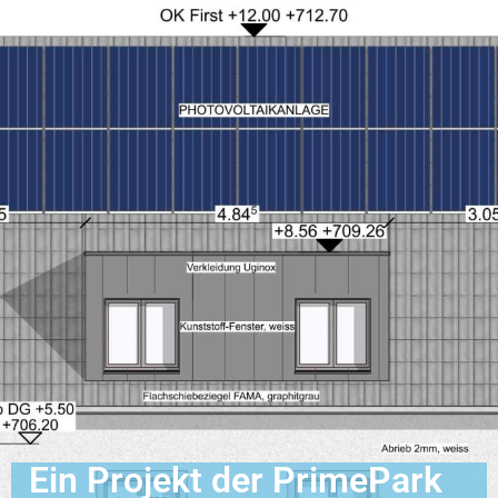
Ein Projekt der PrimePark